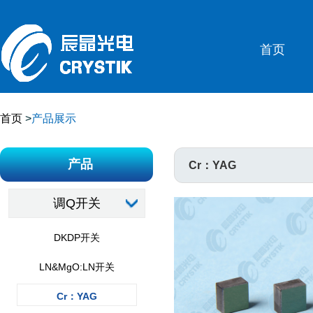
首页
首页
>
产品展示
产品
Cr：YAG
调Q开关
DKDP开关
LN&MgO:LN开关
Cr：YAG