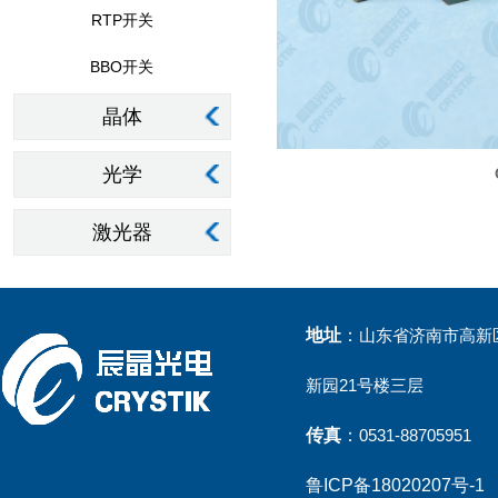
RTP开关
BBO开关
晶体
光学
激光器
地址
：
山东省济南市高新区
新园21号楼三层
传真
：
0531-88705951
鲁ICP备18020207号-1