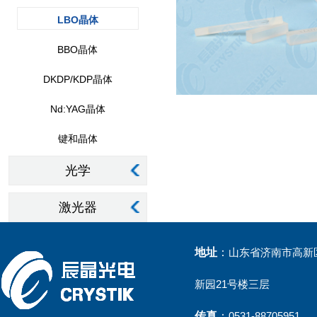
LBO晶体
BBO晶体
DKDP/KDP晶体
Nd:YAG晶体
键和晶体
光学
激光器
地址
：
山东省济南市高新区
新园21号楼三层
传真
：
0531-88705951