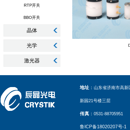
RTP开关
BBO开关
晶体
光学
激光器
地址
：
山东省济南市高新区
新园21号楼三层
传真
：
0531-88705951
鲁ICP备18020207号-1