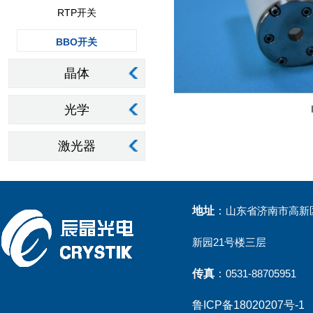
RTP开关
BBO开关
晶体
光学
激光器
地址
：
山东省济南市高新区
新园21号楼三层
传真
：
0531-88705951
鲁ICP备18020207号-1